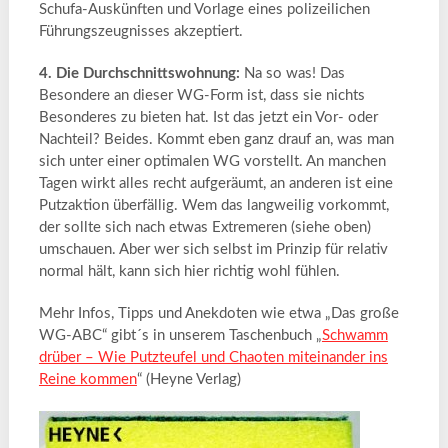
Schufa-Auskünften und Vorlage eines polizeilichen
Führungszeugnisses akzeptiert.
4. Die Durchschnittswohnung:
Na so was! Das
Besondere an dieser WG-Form ist, dass sie nichts
Besonderes zu bieten hat. Ist das jetzt ein Vor- oder
Nachteil? Beides. Kommt eben ganz drauf an, was man
sich unter einer optimalen WG vorstellt. An manchen
Tagen wirkt alles recht aufgeräumt, an anderen ist eine
Putzaktion überfällig. Wem das langweilig vorkommt,
der sollte sich nach etwas Extremeren (siehe oben)
umschauen. Aber wer sich selbst im Prinzip für relativ
normal hält, kann sich hier richtig wohl fühlen.
Mehr Infos, Tipps und Anekdoten wie etwa „Das große
WG-ABC“ gibt´s in unserem Taschenbuch „
Schwamm
drüber – Wie Putzteufel und Chaoten miteinander ins
Reine kommen
“ (Heyne Verlag)