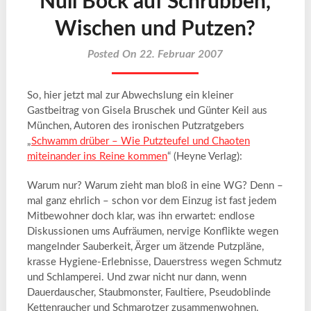
Null Bock auf Schrubben,
Wischen und Putzen?
Posted On 22. Februar 2007
So, hier jetzt mal zur Abwechslung ein kleiner
Gastbeitrag von Gisela Bruschek und Günter Keil aus
München, Autoren des ironischen Putzratgebers
„
Schwamm drüber – Wie Putzteufel und Chaoten
miteinander ins Reine kommen
“ (Heyne Verlag):
Warum nur? Warum zieht man bloß in eine WG? Denn –
mal ganz ehrlich – schon vor dem Einzug ist fast jedem
Mitbewohner doch klar, was ihn erwartet: endlose
Diskussionen ums Aufräumen, nervige Konflikte wegen
mangelnder Sauberkeit, Ärger um ätzende Putzpläne,
krasse Hygiene-Erlebnisse, Dauerstress wegen Schmutz
und Schlamperei. Und zwar nicht nur dann, wenn
Dauerdauscher, Staubmonster, Faultiere, Pseudoblinde
Kettenraucher und Schmarotzer zusammenwohnen.