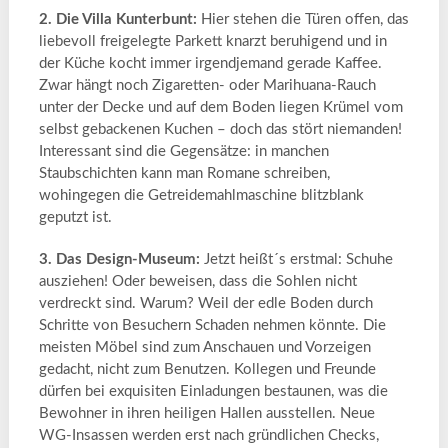
2. Die Villa Kunterbunt:
Hier stehen die Türen offen, das
liebevoll freigelegte Parkett knarzt beruhigend und in
der Küche kocht immer irgendjemand gerade Kaffee.
Zwar hängt noch Zigaretten- oder Marihuana-Rauch
unter der Decke und auf dem Boden liegen Krümel vom
selbst gebackenen Kuchen – doch das stört niemanden!
Interessant sind die Gegensätze: in manchen
Staubschichten kann man Romane schreiben,
wohingegen die Getreidemahlmaschine blitzblank
geputzt ist.
3. Das Design-Museum:
Jetzt heißt´s erstmal: Schuhe
ausziehen! Oder beweisen, dass die Sohlen nicht
verdreckt sind. Warum? Weil der edle Boden durch
Schritte von Besuchern Schaden nehmen könnte. Die
meisten Möbel sind zum Anschauen und Vorzeigen
gedacht, nicht zum Benutzen. Kollegen und Freunde
dürfen bei exquisiten Einladungen bestaunen, was die
Bewohner in ihren heiligen Hallen ausstellen. Neue
WG-Insassen werden erst nach gründlichen Checks,