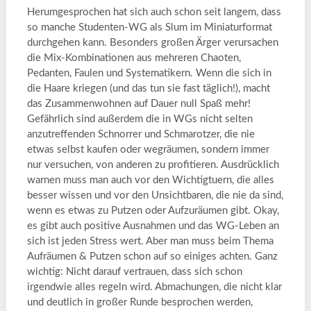
Herumgesprochen hat sich auch schon seit langem, dass
so manche Studenten-WG als Slum im Miniaturformat
durchgehen kann. Besonders großen Ärger verursachen
die Mix-Kombinationen aus mehreren Chaoten,
Pedanten, Faulen und Systematikern. Wenn die sich in
die Haare kriegen (und das tun sie fast täglich!), macht
das Zusammenwohnen auf Dauer null Spaß mehr!
Gefährlich sind außerdem die in WGs nicht selten
anzutreffenden Schnorrer und Schmarotzer, die nie
etwas selbst kaufen oder wegräumen, sondern immer
nur versuchen, von anderen zu profitieren. Ausdrücklich
warnen muss man auch vor den Wichtigtuern, die alles
besser wissen und vor den Unsichtbaren, die nie da sind,
wenn es etwas zu Putzen oder Aufzuräumen gibt. Okay,
es gibt auch positive Ausnahmen und das WG-Leben an
sich ist jeden Stress wert. Aber man muss beim Thema
Aufräumen & Putzen schon auf so einiges achten. Ganz
wichtig: Nicht darauf vertrauen, dass sich schon
irgendwie alles regeln wird. Abmachungen, die nicht klar
und deutlich in großer Runde besprochen werden,