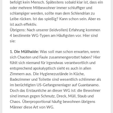
befolgt kein Mensch. Spätestens sobald klar ist, dass ein
oder mehrere Mitbewohner immer schluffiger und
schlampiger werden, sollte man dem Schlendrian zu
Leibe rücken. Ist das spießig? Kann schon sein. Aber es
ist auch effektiv.
Übrigens: Nach unserer (leidvollen) Erfahrung kommen
4 bestimmte WG-Typen am Häufigsten vor. Hier sind
sie:
1. Die Müllhalde:
Was soll man schon erwarten, wenn
sich Chaoten und Faule zusammengerottet haben? Hier
fühlt sich niemand für irgendwas verantwortlich und
entsprechend apokalyptisch sieht es auch in allen
Zimmern aus. Die Hygienezustände in Küche,
Badezimmer und Toilette sind wesentlich schlimmer als
im berüchtigten US-Gefangenenlager auf Guantanamo.
Doch das Erstaunliche an dieser WG ist: die Bewohner
sind immun gegen Schmutz, Dreck, Müll, Staub und
Chaos. Überproportional häufig bewohnen übrigens
Männer diese Art von WG.