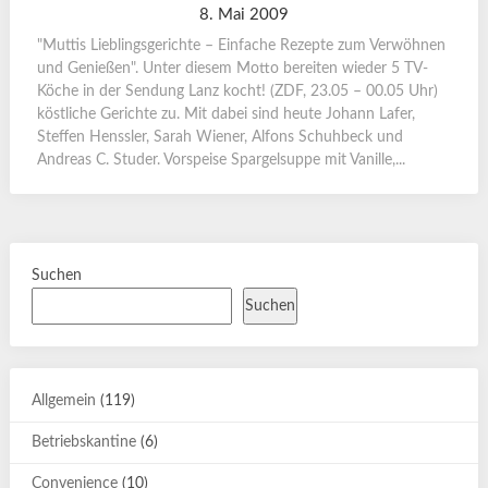
8. Mai 2009
"Muttis Lieblingsgerichte – Einfache Rezepte zum Verwöhnen
und Genießen". Unter diesem Motto bereiten wieder 5 TV-
Köche in der Sendung Lanz kocht! (ZDF, 23.05 – 00.05 Uhr)
köstliche Gerichte zu. Mit dabei sind heute Johann Lafer,
Steffen Henssler, Sarah Wiener, Alfons Schuhbeck und
Andreas C. Studer. Vorspeise Spargelsuppe mit Vanille,...
Suchen
Suchen
Allgemein
(119)
Betriebskantine
(6)
Convenience
(10)