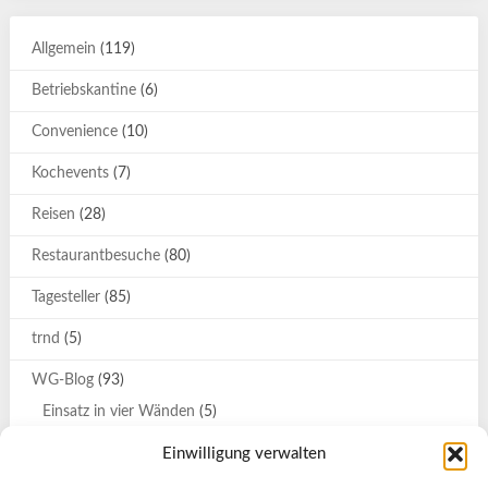
Allgemein
(119)
Betriebskantine
(6)
Convenience
(10)
Kochevents
(7)
Reisen
(28)
Restaurantbesuche
(80)
Tagesteller
(85)
trnd
(5)
WG-Blog
(93)
Einsatz in vier Wänden
(5)
Katrin
(9)
Einwilligung verwalten