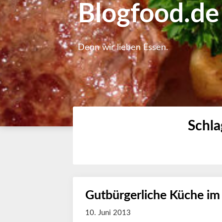
Blogfood.de
Denn wir lieben Essen.
Schl
Gutbürgerliche Küche im
10. Juni 2013