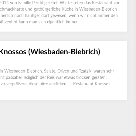
014 von Familie Peichl geleitet. Wir testeten das Restaurant vor
 schmackhafte und gutbürgerliche Küche in Wiesbaden-Biebrich
icherlich noch häufiger dort gewesen, wenn wir nicht immer den
hützenhof kann man sich eigentlich immer...
 Knossos (Wiesbaden-Biebrich)
in Wiesbaden-Biebrich. Salate, Oliven und Tzatziki waren sehr
nz passabel, lediglich der Reis war etwas trocken geraten.
r zu vergrößern, diese bitte anklicken. — Restaurant Knossos