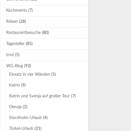
Kochevents
(7)
Reisen
(28)
Restaurantbesuche
(80)
Tagesteller
(85)
trnd
(5)
WG-Blog
(93)
Einsatz in vier Wänden
(5)
Katrin
(9)
Katrin und Svenja auf großer Tour
(7)
Olessja
(2)
Stockholm-Urlaub
(4)
Türkei-Urlaub
(21)