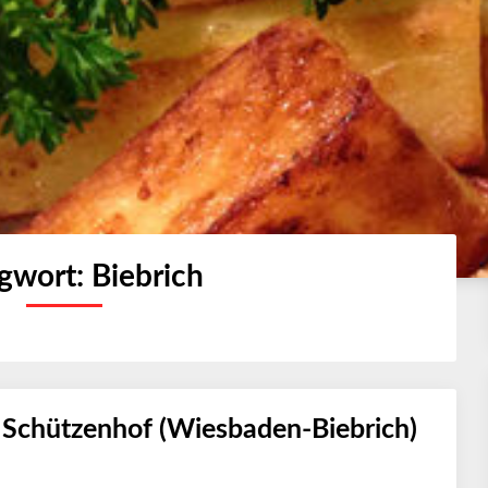
agwort:
Biebrich
 Schützenhof (Wiesbaden-Biebrich)