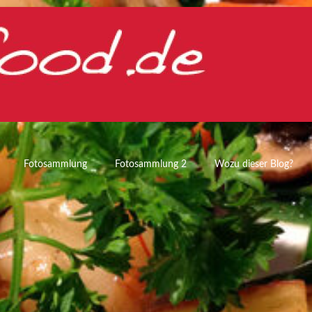
Fotosammlung
Fotosammlung 2
Wozu dieser Blog?