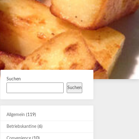
Suchen
Suchen
Allgemein
(119)
Betriebskantine
(6)
Convenience
(10)