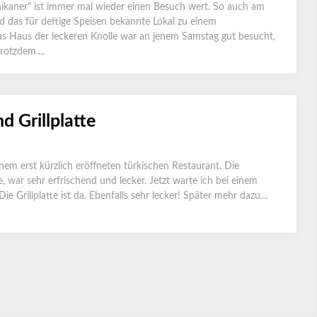
ikaner" ist immer mal wieder einen Besuch wert. So auch am
 das für deftige Speisen bekannte Lokal zu einem
s Haus der leckeren Knolle war an jenem Samstag gut besucht,
rotzdem....
d Grillplatte
em erst kürzlich eröffneten türkischen Restaurant. Die
, war sehr erfrischend und lecker. Jetzt warte ich bei einem
ie Grillplatte ist da. Ebenfalls sehr lecker! Später mehr dazu…