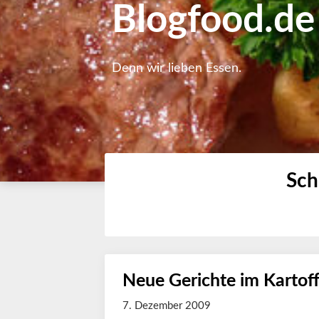
Blogfood.de
Denn wir lieben Essen.
Sch
Neue Gerichte im Kartof
7. Dezember 2009