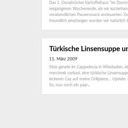
Das 1. Osnabrücker Kartoffelhaus "im Domin
vergangenen Wochenende, als wir kurzerhand
vorabendlichen Pausensnack ansteuerten. Da
freundlich empfangen wurden wir natürlich t
Türkische Linsensuppe un
11. März 2009
Sitze gerade im Cappadocia in Wiesbaden, ein
mercimek corbasi, eine türkische Linsensuppe
leckeren Cay auf meine Grillplatte… Update: D
So, nun noch ein paar...