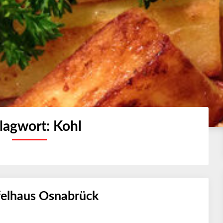
lagwort:
Kohl
felhaus Osnabrück