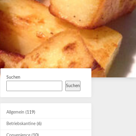
Suchen
Suchen
Allgemein
(119)
Betriebskantine
(6)
Convenience
(10)