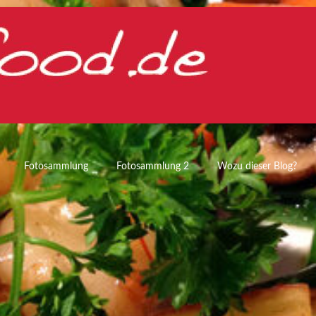
Fotosammlung
Fotosammlung 2
Wozu dieser Blog?