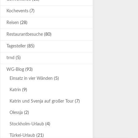
Kochevents
(7)
Reisen
(28)
Restaurantbesuche
(80)
Tagesteller
(85)
trnd
(5)
WG-Blog
(93)
Einsatz in vier Wänden
(5)
Katrin
(9)
Katrin und Svenja auf großer Tour
(7)
Olessja
(2)
Stockholm-Urlaub
(4)
Türkei-Urlaub
(21)