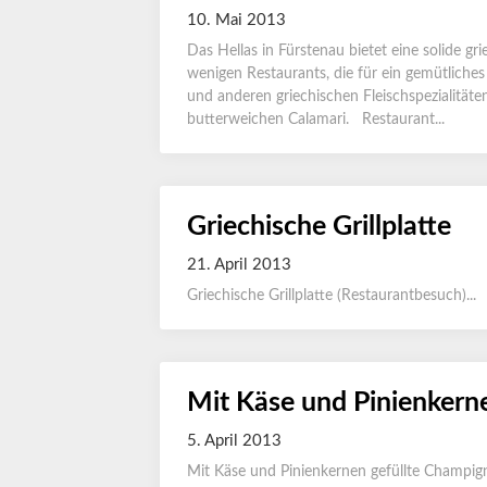
10. Mai 2013
Das Hellas in Fürstenau bietet eine solide gr
wenigen Restaurants, die für ein gemütliches
und anderen griechischen Fleischspezialität
butterweichen Calamari. Restaurant...
Griechische Grillplatte
21. April 2013
Griechische Grillplatte (Restaurantbesuch)...
Mit Käse und Pinienkern
5. April 2013
Mit Käse und Pinienkernen gefüllte Champign