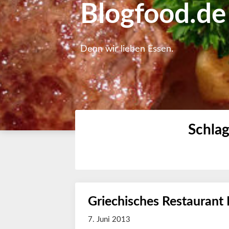
Blogfood.de
Denn wir lieben Essen.
Schla
Griechisches Restaurant
7. Juni 2013