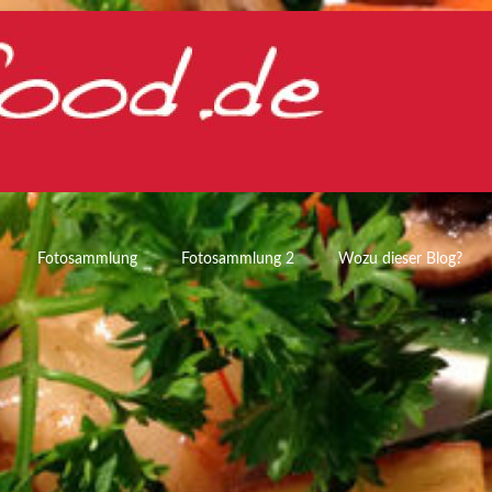
Fotosammlung
Fotosammlung 2
Wozu dieser Blog?