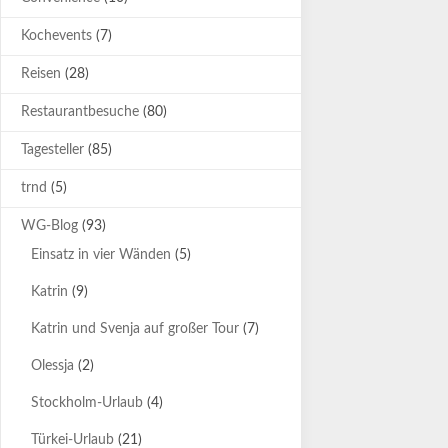
Kochevents
(7)
Reisen
(28)
Restaurantbesuche
(80)
Tagesteller
(85)
trnd
(5)
WG-Blog
(93)
Einsatz in vier Wänden
(5)
Katrin
(9)
Katrin und Svenja auf großer Tour
(7)
Olessja
(2)
Stockholm-Urlaub
(4)
Türkei-Urlaub
(21)