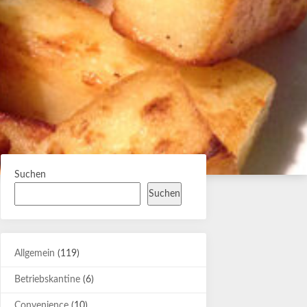
Suchen
Suchen
Allgemein
(119)
Betriebskantine
(6)
Convenience
(10)