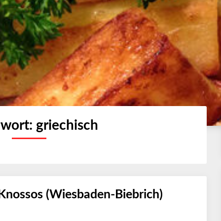
gwort:
griechisch
 Knossos (Wiesbaden-Biebrich)