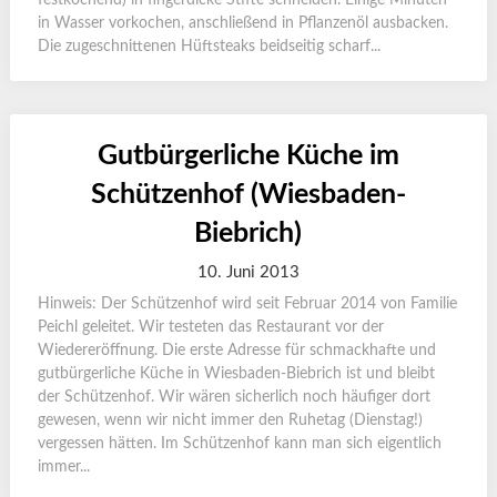
festkochend) in fingerdicke Stifte schneiden. Einige Minuten
in Wasser vorkochen, anschließend in Pflanzenöl ausbacken.
Die zugeschnittenen Hüftsteaks beidseitig scharf...
Gutbürgerliche Küche im
Schützenhof (Wiesbaden-
Biebrich)
10. Juni 2013
Hinweis: Der Schützenhof wird seit Februar 2014 von Familie
Peichl geleitet. Wir testeten das Restaurant vor der
Wiedereröffnung. Die erste Adresse für schmackhafte und
gutbürgerliche Küche in Wiesbaden-Biebrich ist und bleibt
der Schützenhof. Wir wären sicherlich noch häufiger dort
gewesen, wenn wir nicht immer den Ruhetag (Dienstag!)
vergessen hätten. Im Schützenhof kann man sich eigentlich
immer...