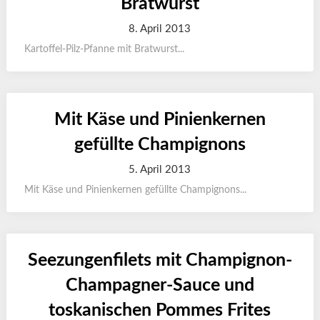
Bratwurst
8. April 2013
Kartoffel-Pilz-Pfanne mit Bratwurst...
Mit Käse und Pinienkernen
gefüllte Champignons
5. April 2013
Mit Käse und Pinienkernen gefüllte Champignons...
Seezungenfilets mit Champignon-
Champagner-Sauce und
toskanischen Pommes Frites