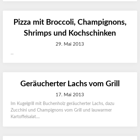
Pizza mit Broccoli, Champignons,
Shrimps und Kochschinken
29. Mai 2013
...
Geräucherter Lachs vom Grill
17. Mai 2013
Im Kugelgrill mit Buchenholz geräucherter Lachs, dazu
Zucchini und Champignons vom Grill und lauwarmer
Kartoffelsalat....